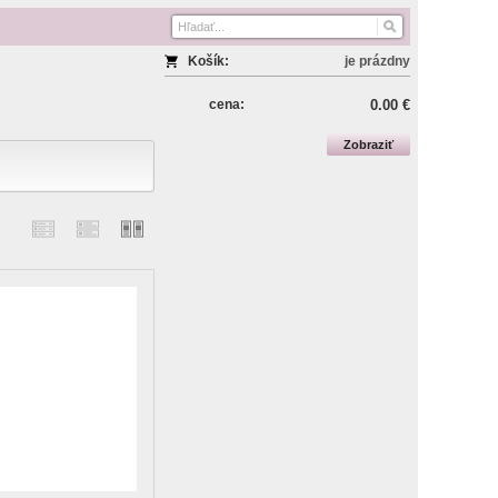
Košík:
je prázdny
cena:
0.00 €
Zobraziť