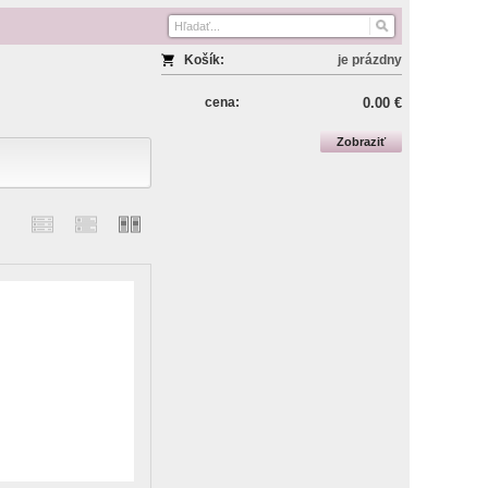
Košík:
je prázdny
cena:
0.00 €
Zobraziť