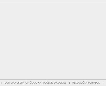
|
OCHRANA OSOBNÝCH ÚDAJOV A POUČENIE O COOKIES
|
REKLAMAČNÝ PORIADOK
|