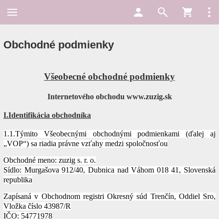
Obchodné podmienky
Všeobecné obchodné podmienky
Internetového obchodu www.zuzig.sk
I.Identifikácia obchodníka
1.1.Týmito Všeobecnými obchodnými podmienkami (ďalej aj
„VOP“) sa riadia právne vzťahy medzi spoločnosťou
Obchodné meno: zuzig s. r. o.
Sídlo: Murgašova 912/40, Dubnica nad Váhom 018 41, Slovenská
republika
Zapísaná v Obchodnom registri Okresný súd Trenčín, Oddiel Sro,
Vložka číslo 43987/R
IČO: 54771978