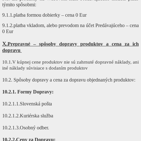
týmito spôsobmi:
9.1.1.platba formou dobierky – cena 0 Eur
9.1.2.platba vkladom, alebo prevodom na účet Predávajúceho – cena
0 Eur
X
.Prepravné – spôsoby dopravy produktov a cena za ich
dopravu
10.1.V kúpnej cene produktov nie sú zahrnuté dopravné náklady, ani
iné náklady súvisiace s dodaním produktov
10.2. Spôsoby dopravy a cena za dopravu objednaných produktov:
10.2.1. Formy Dopravy:
10.2.1.1.Slovenská pošta
10.2.1.2.Kuriérska služba
10.2.1.3.Osobný odber.
10.2.2.Ceny za Dopravu: