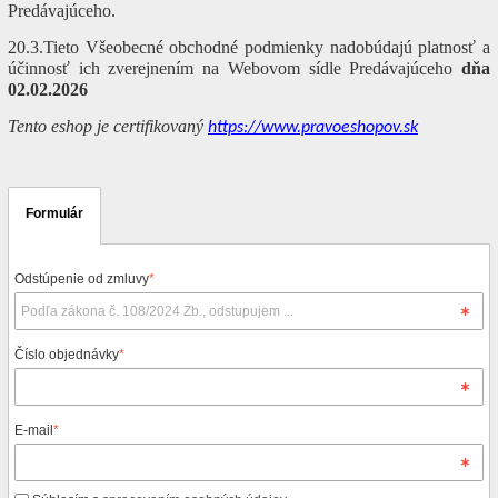
Predávajúceho.
20.3.Tieto Všeobecné obchodné podmienky nadobúdajú platnosť a
účinnosť ich zverejnením na Webovom sídle Predávajúceho
dňa
02.02.2026
Tento eshop je certifikovaný
https://www.pravoeshopov.sk
Formulár
Odstúpenie od zmluvy
*
Číslo objednávky
*
E-mail
*