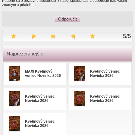
Podeľte sa o pozitívnu skúsenosť z našej spolupráce a odporučte nás Vašim
známym a priateľom:
Odporučiť
5
/
5
Najprezeranejšie
MAXI Kvetinový
Kvetinový veniec
veniec Novinka 2026
Novinka 2026
Kvetinový veniec
Kvetinový veniec
Novinka 2026
Novinka 2026
Kvetinový veniec
Novinka 2026