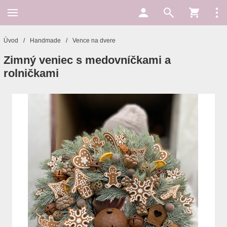
Úvod
/
Handmade
/
Vence na dvere
Zimný veniec s medovníčkami a
rolničkami