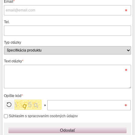
Email
*
Tel.
Typ otázky
Text otázky
*
Opíšte kód
*
»
Súhlasím s
spracovaním osobných údajov
Odoslať