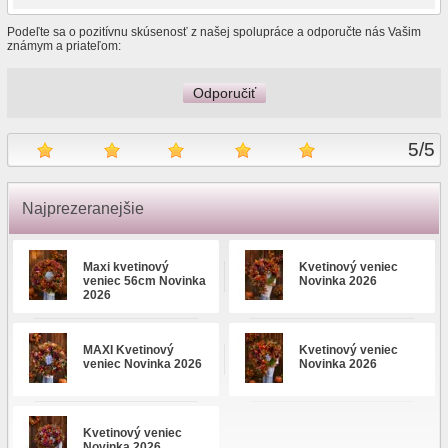
Podeľte sa o pozitívnu skúsenosť z našej spolupráce a odporučte nás Vašim
známym a priateľom:
Odporučiť
5
/
5
Najprezeranejšie
Maxi kvetinový
Kvetinový veniec
veniec 56cm Novinka
Novinka 2026
2026
MAXI Kvetinový
Kvetinový veniec
veniec Novinka 2026
Novinka 2026
Kvetinový veniec
Novinka 2026