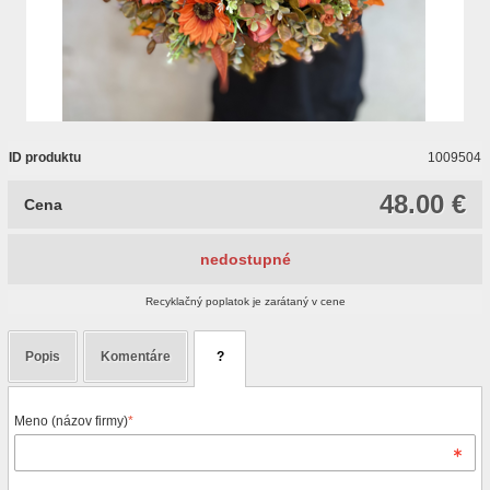
ID produktu
1009504
48.00 €
Cena
nedostupné
Recyklačný poplatok je zarátaný v cene
Popis
Komentáre
?
Meno (názov firmy)
*