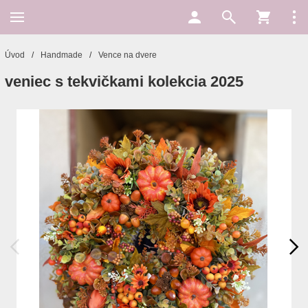
Úvod
/
Handmade
/
Vence na dvere
veniec s tekvičkami kolekcia 2025