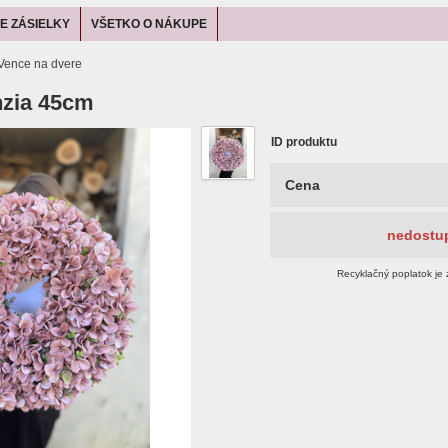
E ZÁSIELKY
VŠETKO O NÁKUPE
Vence na dvere
nzia 45cm
ID produktu
Cena
nedostu
Recyklačný poplatok je 