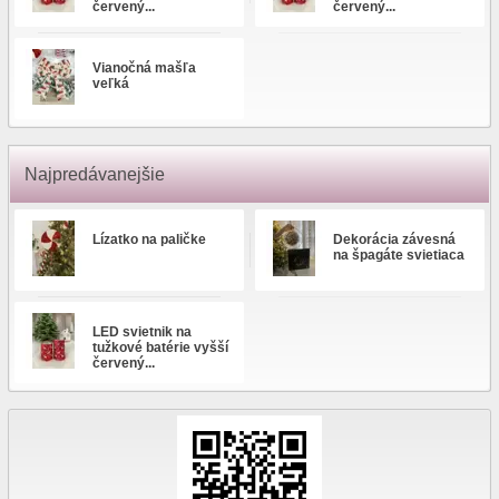
červený...
červený...
Vianočná mašľa
veľká
Najpredávanejšie
Lízatko na paličke
Dekorácia závesná
na špagáte svietiaca
LED svietnik na
tužkové batérie vyšší
červený...