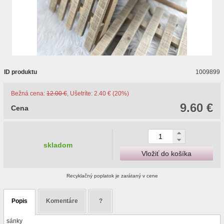
ID produktu
1009899
Bežná cena:
12.00 €
, Ušetríte: 2.40 € (20%)
9.60 €
Cena
skladom
Vložiť do košíka
Recyklačný poplatok je zarátaný v cene
Popis
Komentáre
?
sánky