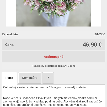
ID produktu
1010360
46.90 €
Cena
nedostupné
Recyklačný poplatok je zarátaný v cene
Popis
Komentáre
?
Celoročný veniec s priemerom cca 45cm, použitý umelý materiál.
Naše vence sú vyrobené z kvalitných umelých materiálov, vďaka čomu si
zachovávajú svoj krásny vzhľad po dlhú dobu. Aby vám však robili radosť čo
najdlhšie, odpurúčamé dodržiavať niekoľko jednoduchých zásad: