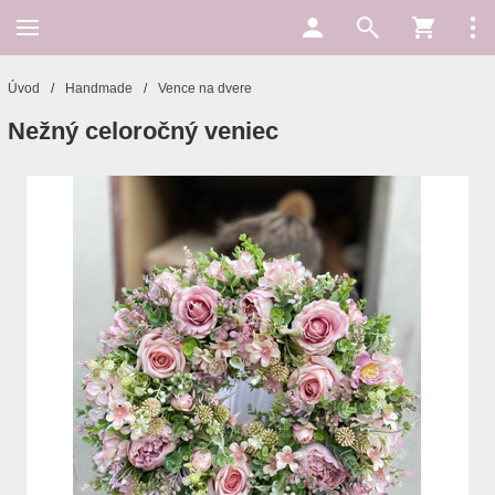
Úvod
/
Handmade
/
Vence na dvere
Nežný celoročný veniec