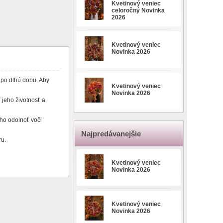
Kvetinový veniec
celoročný Novinka
2026
Kvetinový veniec
Novinka 2026
 po dlhú dobu. Aby
Kvetinový veniec
Novinka 2026
 jeho životnosť a
ho odolnoť voči
Najpredávanejšie
ru.
Kvetinový veniec
Novinka 2026
Kvetinový veniec
Novinka 2026