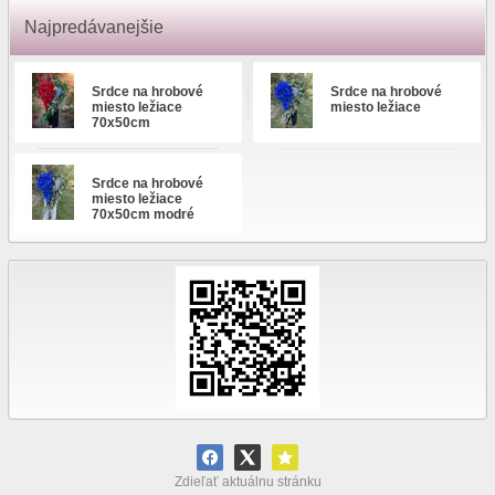
Najpredávanejšie
Srdce na hrobové
Srdce na hrobové
miesto ležiace
miesto ležiace
70x50cm
Srdce na hrobové
miesto ležiace
70x50cm modré
Zdieľať aktuálnu stránku