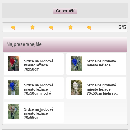
Odporučiť
5
/
5
Najprezeranejšie
Srdce na hrobové
Srdce na hrobové
miesto ležiace
miesto ležiace
70x50cm
Srdce na hrobové
Srdce na hrobové
miesto ležiace
miesto ležiace
70x50cm modré
70x50cm biela so...
Srdce na hrobové
miesto ležiace
70x55cm