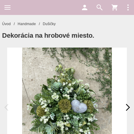
Úvod
/
Handmade
/
Dušičky
Dekorácia na hrobové miesto.