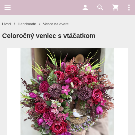
Úvod
/
Handmade
/
Vence na dvere
Celoročný veniec s vtáčatkom