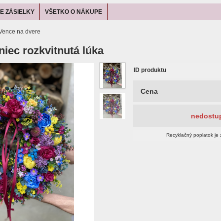
E ZÁSIELKY
VŠETKO O NÁKUPE
Vence na dvere
iec rozkvitnutá lúka
ID produktu
Cena
nedostu
Recyklačný poplatok je 