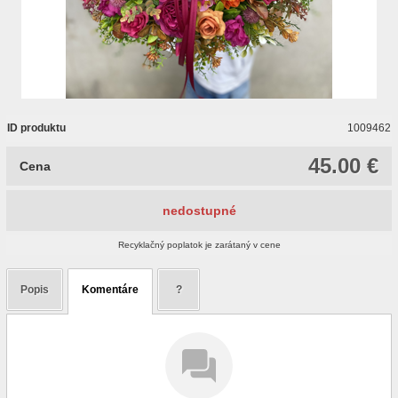
ID produktu
1009462
45.00 €
Cena
nedostupné
Recyklačný poplatok je zarátaný v cene
Popis
Komentáre
?