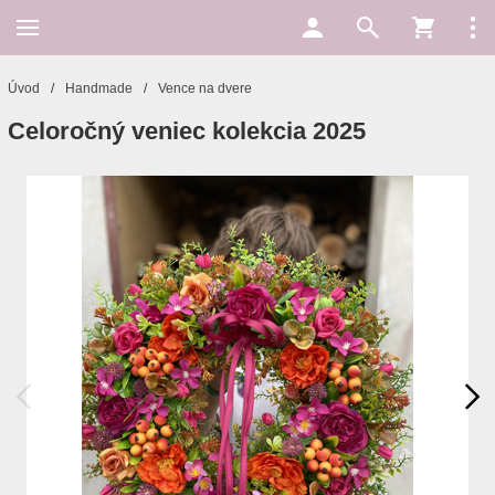
Úvod
/
Handmade
/
Vence na dvere
Celoročný veniec kolekcia 2025