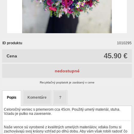
ID produktu
1010295
45.90 €
Cena
nedostupné
Recyklačný poplatok je zarátaný v cene
Popis
Komentáre
?
Celoročný veniec s priemerom cca 45cm. Použitý umelý materiál, stuha.
Vzadu je putko na zavesenie.
Naše vence sú vyrobené z kvalitných umelých materiálov, vďaka čomu si
zachovávajú svoj krásny vzhľad po dlhú dobu. Aby vám však robili radosť čo