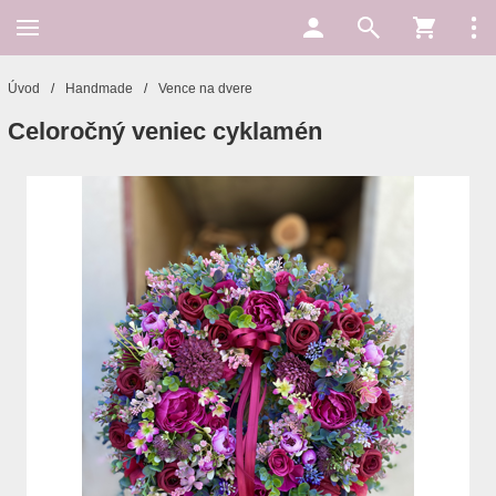
Úvod
/
Handmade
/
Vence na dvere
Celoročný veniec cyklamén