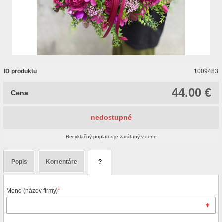
ID produktu
1009483
44.00 €
Cena
nedostupné
Recyklačný poplatok je zarátaný v cene
Popis
Komentáre
?
Meno (názov firmy)
*