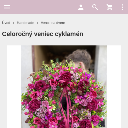
Úvod
/
Handmade
/
Vence na dvere
Celoročný veniec cyklamén