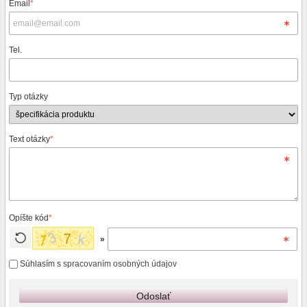
Email
*
Tel.
Typ otázky
Text otázky
*
Opíšte kód
*
»
Súhlasím s
spracovaním osobných údajov
Odoslať