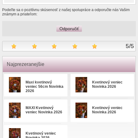
Podeľte sa o pozitívnu skúsenosť z našej spolupráce a odporučte nás Vašim
známym a priateľom:
Odporučiť
5
/
5
Najprezeranejšie
Maxi kvetinový
Kvetinový veniec
veniec 56cm Novinka
Novinka 2026
2026
MAXI Kvetinový
Kvetinový veniec
veniec Novinka 2026
Novinka 2026
Kvetinový veniec
Novinka 2026