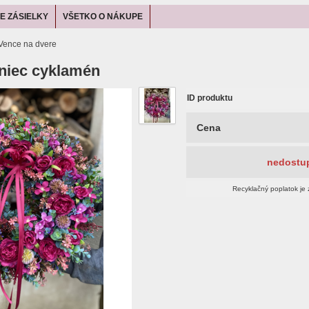
E ZÁSIELKY
VŠETKO O NÁKUPE
Vence na dvere
niec cyklamén
ID produktu
Cena
nedostu
Recyklačný poplatok je 