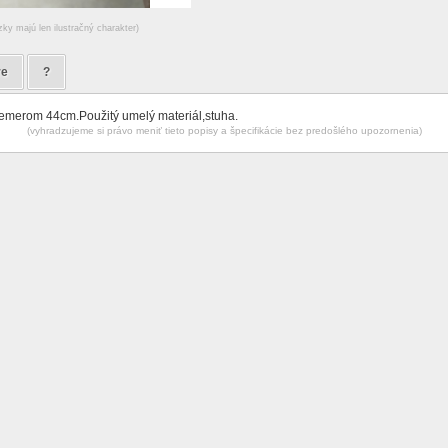
zky majú len ilustračný charakter)
re
?
iemerom 44cm.Použitý umelý materiál,stuha.
(vyhradzujeme si právo meniť tieto popisy a špecifikácie bez predošlého upozornenia)