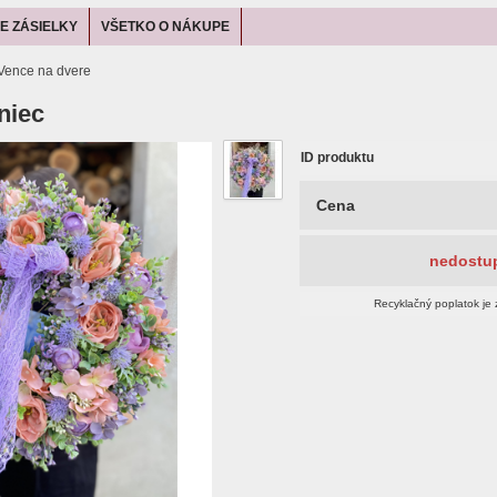
E ZÁSIELKY
VŠETKO O NÁKUPE
Vence na dvere
niec
ID produktu
Cena
nedostu
Recyklačný poplatok je 