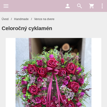
Úvod
/
Handmade
/
Vence na dvere
Celoročný cyklamén